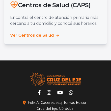
Centros de Salud (CAPS)
Encontrá el centro de atención primaria más
cercano a tu domicilio y conocé sus horarios.
Ver Centros de Salud
Félix A. Cáceres esq. Tomás Edison.
Cruz del Eje, Córdoba.