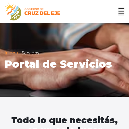
Inicio
Servicios
Portal de Servicios
Todo lo que necesitás,